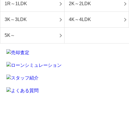
1R～1LDK
2K～2LDK
3K～3LDK
4K～4LDK
5K～