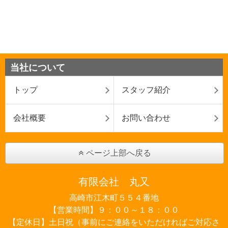
当社について
トップ
スタッフ紹介
会社概要
お問い合わせ
ページ上部へ戻る
有限会社 丸又
高崎市江木町５５４番地
【営業時間】９：００～１８：００
【定休日】土日祝（事前にご連絡をいただければご対応さ