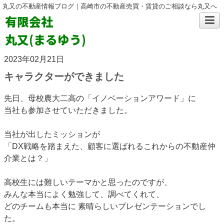
丸又の不動産情報ブログ｜高崎市の不動産売買・賃貸のご相談なら丸又へ
有限会社
丸又(まるゆう)
2023年02月21日
キャラクターができました
先日、母校農大二高の「イノベーションアワード」に
当社も参加させていただきました。
当社が出したミッションが
「DX戦略を踏まえた、顧客に選ばれるこれからの不動産仲
介業とは？」
高校生には難しいテーマかと思ったのですが、
みんな本当によく勉強して、調べてくれて、
どのチームも本当に
素晴らしいプレゼンテーションでし
た。