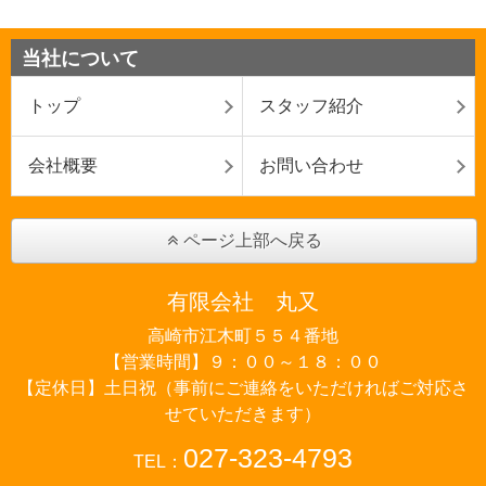
当社について
トップ
スタッフ紹介
会社概要
お問い合わせ
ページ上部へ戻る
有限会社 丸又
高崎市江木町５５４番地
【営業時間】９：００～１８：００
【定休日】土日祝（事前にご連絡をいただければご対応さ
せていただきます）
027-323-4793
TEL：