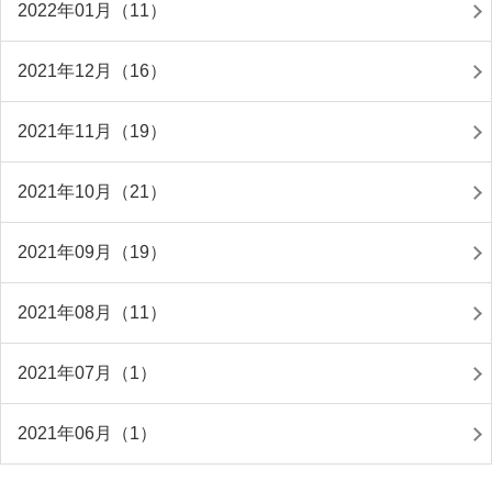
2022年01月（11）
2021年12月（16）
2021年11月（19）
2021年10月（21）
2021年09月（19）
2021年08月（11）
2021年07月（1）
2021年06月（1）