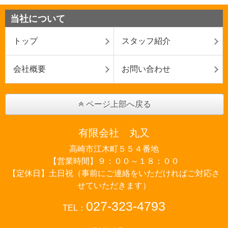
当社について
トップ
スタッフ紹介
会社概要
お問い合わせ
ページ上部へ戻る
有限会社 丸又
高崎市江木町５５４番地
【営業時間】９：００～１８：００
【定休日】土日祝（事前にご連絡をいただければご対応さ
せていただきます）
027-323-4793
TEL：