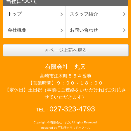
当社について
トップ
スタッフ紹介
会社概要
お問い合わせ
ページ上部へ戻る
有限会社 丸又
高崎市江木町５５４番地
【営業時間】９：００～１８：００
【定休日】土日祝（事前にご連絡をいただければご対応さ
せていただきます）
027-323-4793
TEL：
Copyright © 有限会社 丸又 All rights Reserved.
powered by 不動産クラウドオフィス