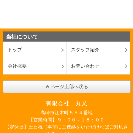
当社について
トップ
スタッフ紹介
会社概要
お問い合わせ
ページ上部へ戻る
有限会社 丸又
高崎市江木町５５４番地
【営業時間】９：００～１８：００
【定休日】土日祝（事前にご連絡をいただければご対応さ