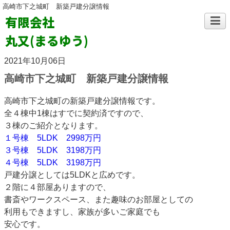
高崎市下之城町 新築戸建分譲情報
有限会社
丸又(まるゆう)
2021年10月06日
高崎市下之城町 新築戸建分譲情報
高崎市下之城町の新築戸建分譲情報です。
全４棟中1棟はすでに契約済ですので、
３棟のご紹介となります。
１号棟 5LDK 2998万円
３号棟 5LDK 3198万円
４号棟 5LDK 3198万円
戸建分譲としては5LDKと広めです。
２階に４部屋ありますので、
書斎やワークスペース、また趣味のお部屋としての
利用もできますし、家族が多いご家庭でも
安心です。