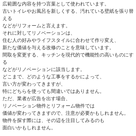
広範囲な内容を持つ言葉として使われています。
古いトイレやお風呂を新しくする、汚れている壁紙を張り替
える
などがリフォームと言えます。
それに対してリノベーションは、
住む人の好みやライフスタイルに合わせて作り変え、
新たな価値を与える改修のことを意味しています。
間取を変更する、キッチンを現代的で機能性の高いものにす
る
などがリノベーションに該当します。
どこまで、どのような工事をするかによって、
言い方が変わってきますが、
特にどちらを使っても間違いではありません。
ただ、業者が広告を出す場合、
リノベーション物件とリフォーム物件では
価値が変わってきますので、注意が必要かもしれません。
物件を探す際には、その辺を注目してみるのも
面白いかもしれません。