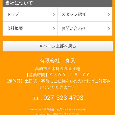
当社について
トップ
スタッフ紹介
会社概要
お問い合わせ
ページ上部へ戻る
有限会社 丸又
高崎市江木町５５４番地
【営業時間】９：００～１８：００
【定休日】土日祝（事前にご連絡をいただければご対応さ
せていただきます）
027-323-4793
TEL：
Copyright © 有限会社 丸又 All rights Reserved.
powered by 不動産クラウドオフィス