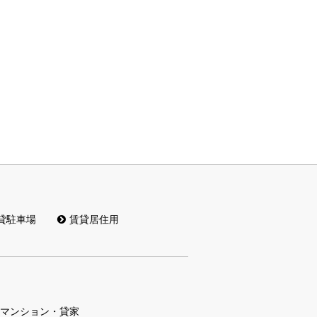
貸駐車場
賃貸居住用
マンション・貸家