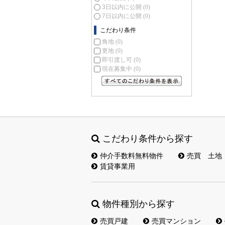
3日以内に公開
(0)
7日以内に公開
(0)
こだわり条件
角地
(0)
更地
(0)
即引渡し可
(0)
現在募集中
(0)
すべてのこだわり条件を見る
こだわり条件から探す
仲介手数料無料物件
売買 土地
賃貸事業用
物件種別から探す
売買戸建
売買マンション