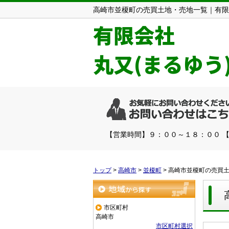
高崎市並榎町の売買土地・売地一覧｜有限
有限会社
丸又(まるゆう
【営業時間】９：００～１８：００ 
トップ
>
高崎市
>
並榎町
>
高崎市並榎町の売買
地域から探す
市区町村
高崎市
市区町村選択