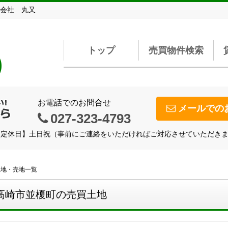
会社 丸又
トップ
売買物件検索
)
お電話でのお問合せ
メールでの
027-323-4793
【定休日】土日祝（事前にご連絡をいただければご対応させていただき
土地・売地一覧
高崎市並榎町の売買土地