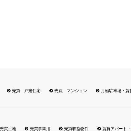
売買 戸建住宅
売買 マンション
月極駐車場・賃
売買土地
売買事業用
売買収益物件
賃貸アパート・